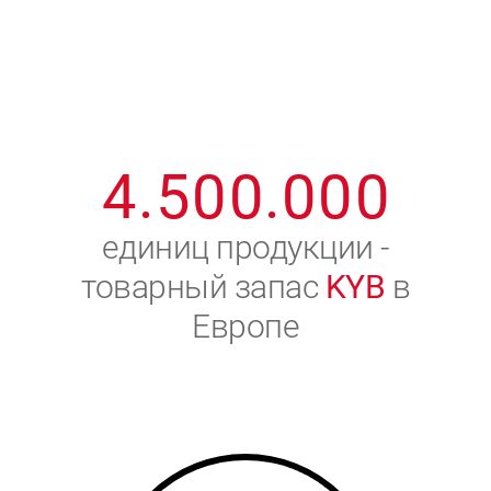
1
2
7
7
7
7
7
2
3
8
8
8
8
8
3
4
9
9
9
9
9
4
.
5
0
0
.
0
0
0
5
6
единиц продукции -
товарный запас
KYB
в
6
7
Европе
7
8
8
9