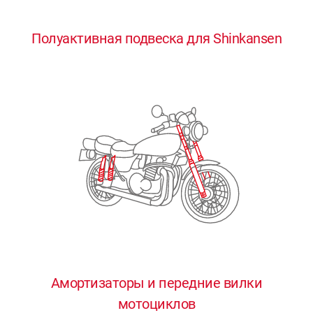
0
0
0
0
0
Полуактивная подвеска для Shinkansen
1
1
1
1
1
2
2
2
2
2
3
3
3
3
3
4
4
4
4
4
0
5
5
5
5
5
0
1
6
6
6
6
6
Амортизаторы и передние вилки
мотоциклов