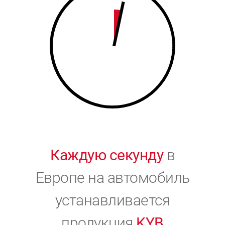
9
0
0
Каждую секунду
в
Европе на автомобиль
устанавливается
продукция
KYB