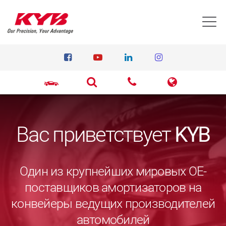
T
Вас приветствует
KYB
Один из крупнейших мировых ОЕ-
поставщиков амортизаторов на
конвейеры ведущих производителей
автомобилей