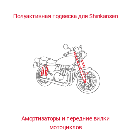
0
0
0
0
0
Полуактивная подвеска для Shinkansen
1
1
1
1
1
2
2
2
2
2
3
3
3
3
3
4
4
4
4
4
0
5
5
5
5
5
0
1
6
6
6
6
6
Амортизаторы и передние вилки
мотоциклов