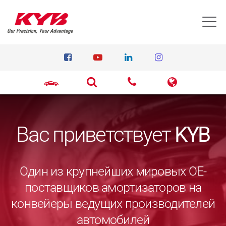
T
Вас приветствует
KYB
Один из крупнейших мировых ОЕ-
поставщиков амортизаторов на
конвейеры ведущих производителей
автомобилей