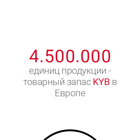
1
2
7
7
7
7
7
2
3
8
8
8
8
8
3
4
9
9
9
9
9
4
.
5
0
0
.
0
0
0
5
6
единиц продукции -
товарный запас
KYB
в
6
7
Европе
7
8
8
9