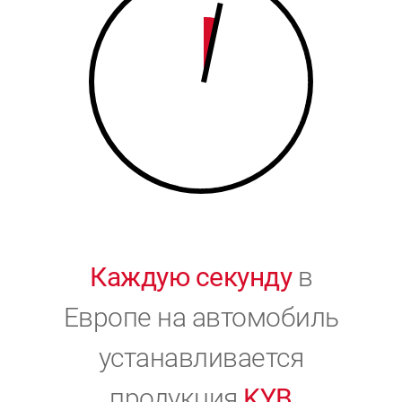
9
0
0
Каждую секунду
в
Европе на автомобиль
устанавливается
продукция
KYB