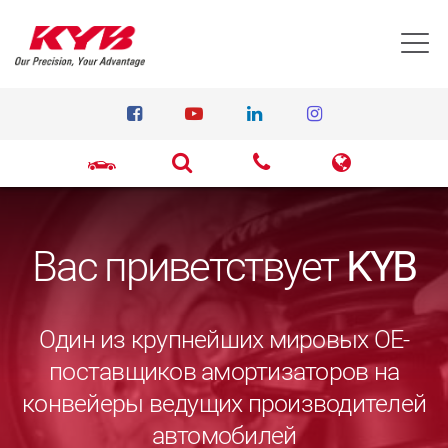
T
Вас приветствует
KYB
Один из крупнейших мировых ОЕ-
поставщиков амортизаторов на
конвейеры ведущих производителей
автомобилей