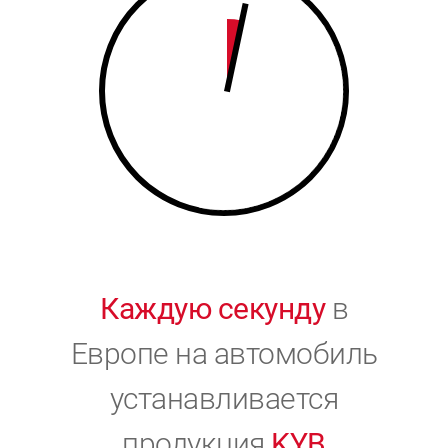
9
0
0
Каждую секунду
в
Европе на автомобиль
устанавливается
продукция
KYB