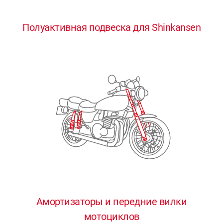
0
0
0
0
0
Полуактивная подвеска для Shinkansen
1
1
1
1
1
2
2
2
2
2
3
3
3
3
3
4
4
4
4
4
0
5
5
5
5
5
0
1
6
6
6
6
6
Амортизаторы и передние вилки
мотоциклов