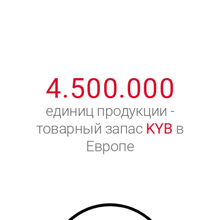
1
2
7
7
7
7
7
2
3
8
8
8
8
8
3
4
9
9
9
9
9
4
.
5
0
0
.
0
0
0
5
6
единиц продукции -
товарный запас
KYB
в
6
7
Европе
7
8
8
9