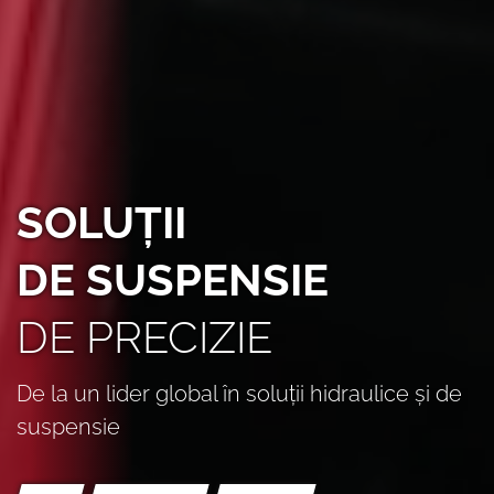
SOLUȚII
DE SUSPENSIE
DE PRECIZIE
De la un lider global în soluții hidraulice și de
suspensie