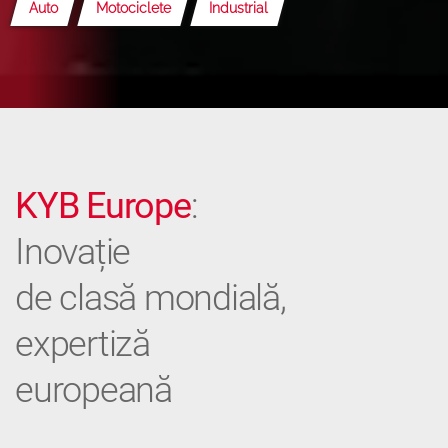
Auto
Motociclete
Industrial
KYB Europe
:
Inovație
de clasă mondială,
expertiză
europeană