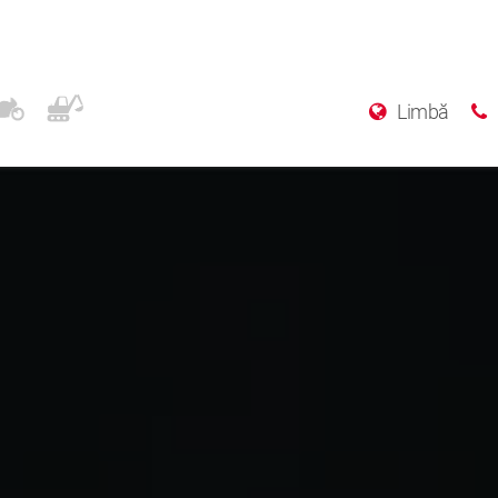
Limbă