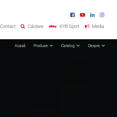
Contact
Căutare
KYB Sport
Media
Acasă
Produse
Catalog
Despre