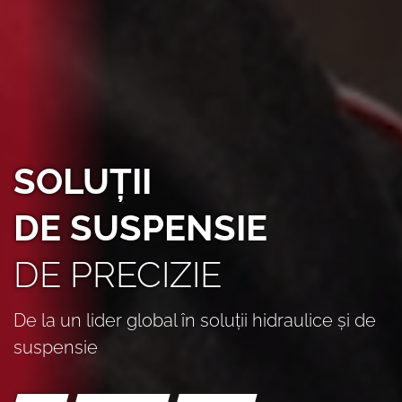
SOLUȚII
DE SUSPENSIE
DE PRECIZIE
De la un lider global în soluții hidraulice și de
suspensie