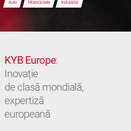
Auto
Motociclete
Industrial
KYB Europe
:
Inovație
de clasă mondială,
expertiză
europeană