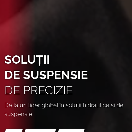
SOLUȚII
DE SUSPENSIE
DE PRECIZIE
De la un lider global în soluții hidraulice și de
suspensie