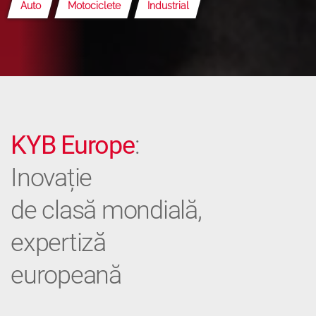
Auto
Motociclete
Industrial
KYB Europe
:
Inovație
de clasă mondială,
expertiză
europeană