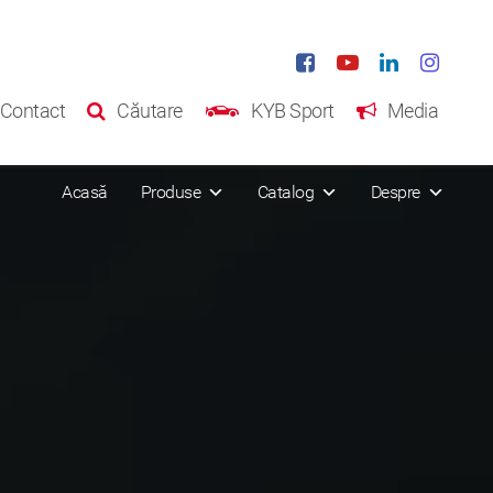
Contact
Căutare
KYB Sport
Media
Acasă
Produse
Catalog
Despre