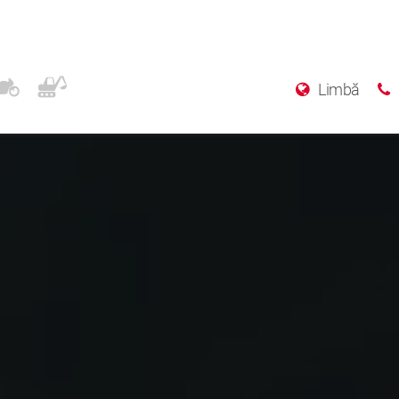
Limbă