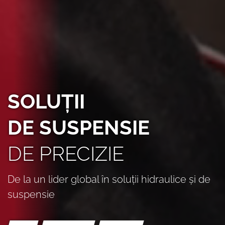
SOLUȚII
DE SUSPENSIE
DE PRECIZIE
De la un lider global în soluții hidraulice și de
suspensie