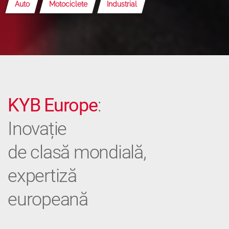
Auto
Motociclete
Industrial
KYB Europe
:
Inovație
de clasă mondială,
expertiză
europeană