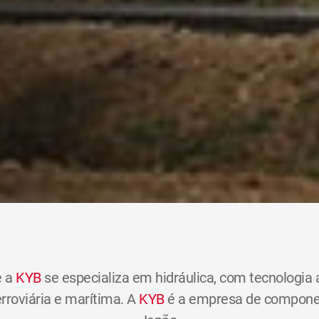
 a
KYB
se especializa em hidráulica, com tecnologia
erroviária e marítima. A
KYB
é a empresa de component