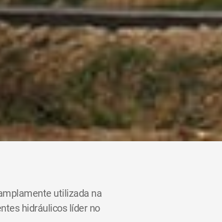
 amplamente utilizada na
es hidráulicos líder no