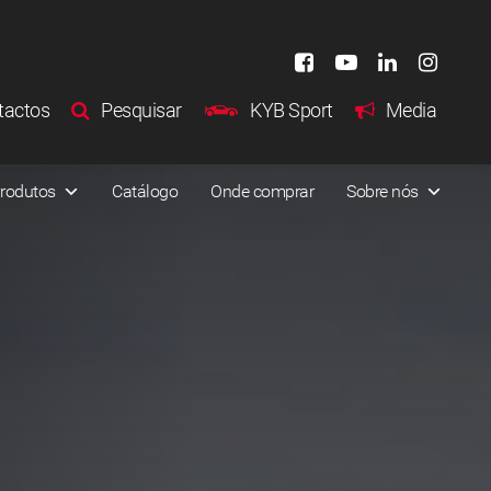
tactos
Pesquisar
KYB Sport
Media
rodutos
Catálogo
Onde comprar
Sobre nós