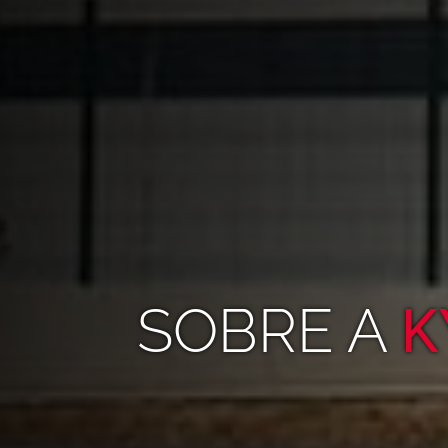
SOBRE A
K