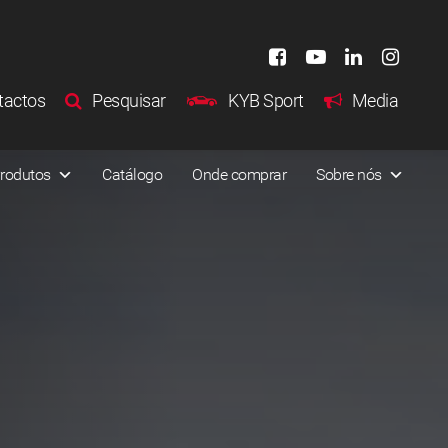
tactos
Pesquisar
KYB Sport
Media
rodutos
Catálogo
Onde comprar
Sobre nós