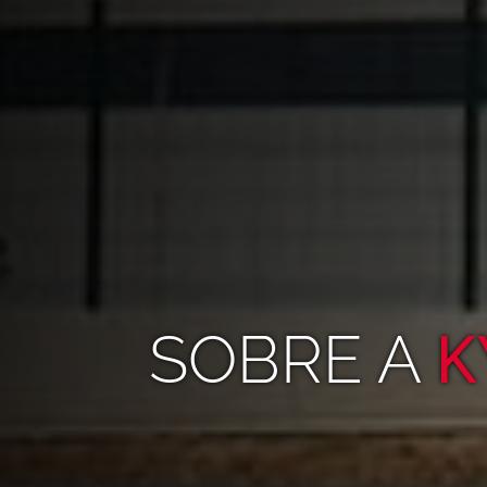
SOBRE A
K