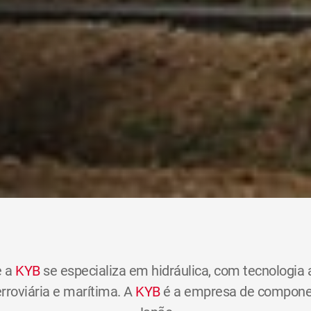
 a
KYB
se especializa em hidráulica, com tecnologia
erroviária e marítima. A
KYB
é a empresa de component