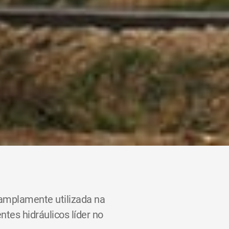
 amplamente utilizada na
es hidráulicos líder no