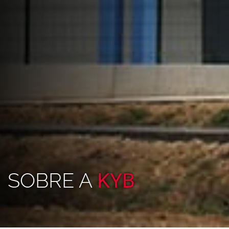
SOBRE A
KYB