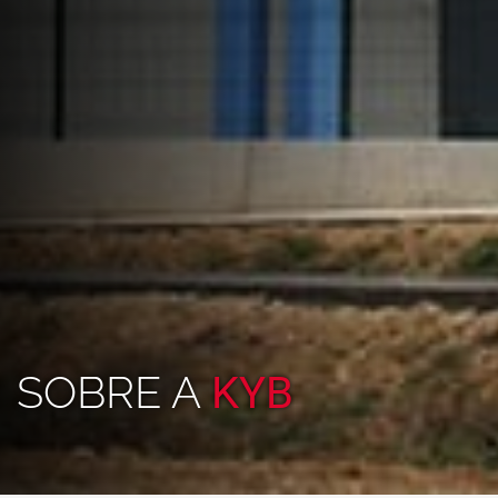
SOBRE A
KYB