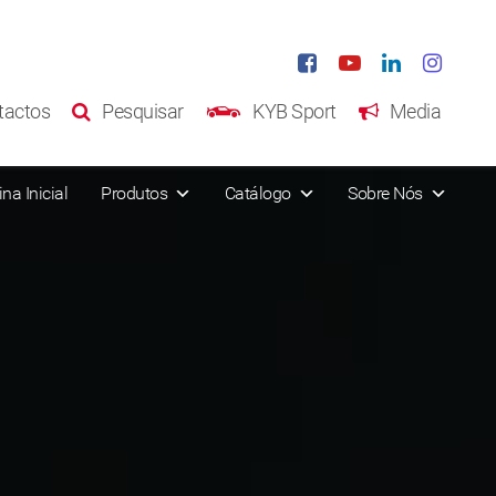
tactos
Pesquisar
KYB Sport
Media
na Inicial
Produtos
Catálogo
Sobre Nós