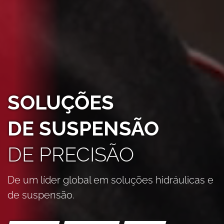
SOLUÇÕES
DE SUSPENSÃO
DE PRECISÃO
De um líder global em soluções hidráulicas e
de suspensão.