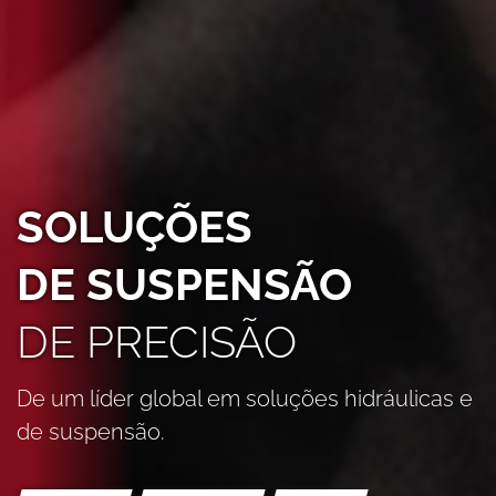
SOLUÇÕES
DE SUSPENSÃO
DE PRECISÃO
De um líder global em soluções hidráulicas e
de suspensão.