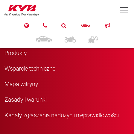
T
Nawigacja
Strona główna
Produkty
Wsparcie techniczne
Mapa witryny
Zasady i warunki
Kanały zgłaszania nadużyć i nieprawidłowości