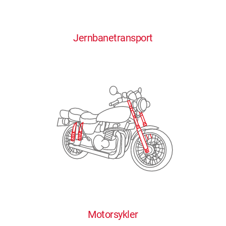
0
0
0
0
0
Jernbanetransport
1
1
1
1
1
2
2
2
2
2
3
3
3
3
3
4
4
4
4
4
0
5
5
5
5
5
0
1
6
6
6
6
6
Motorsykler