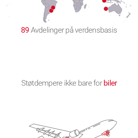
9
0
89
Avdelinger på verdensbasis
Støtdempere ikke bare for
biler