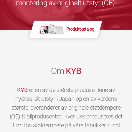
montering av originalt utstyr (OE).
Produktkatalog
Om
KYB
KYB
er en av de største produsentene av
hydraulisk utstyr i Japan og en av verdens
største leverandører av originale støtdempere
(OE) til bilprodusenter. Hver uke produseres det
1 million støtdempere på våre fabrikker rundt