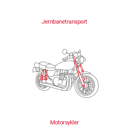
0
0
0
0
0
Jernbanetransport
1
1
1
1
1
2
2
2
2
2
3
3
3
3
3
4
4
4
4
4
0
5
5
5
5
5
0
1
6
6
6
6
6
Motorsykler