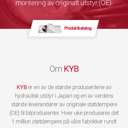
montering av originalt utstyr (OE).
Produktkatalog
Om
KYB
KYB
er en av de største produsentene av
hydraulisk utstyr i Japan og en av verdens
største leverandører av originale støtdempere
(OE) til bilprodusenter. Hver uke produseres det
1 million støtdempere på våre fabrikker rundt