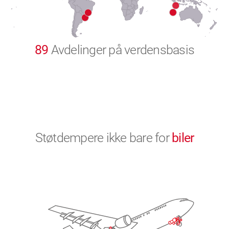
9
0
89
Avdelinger på verdensbasis
Støtdempere ikke bare for
biler