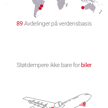
9
0
89
Avdelinger på verdensbasis
Støtdempere ikke bare for
biler