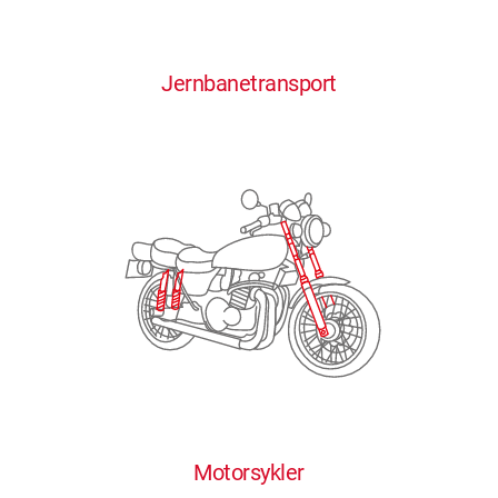
0
0
0
0
0
Jernbanetransport
1
1
1
1
1
2
2
2
2
2
3
3
3
3
3
4
4
4
4
4
0
5
5
5
5
5
0
1
6
6
6
6
6
Motorsykler