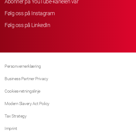
Abonner på YouTube-kanelen vår
Følg oss på Instagram
Følg oss på LinkedIn
Personvernerklæring
Business Partner Privacy
Cookies-retningslinje
Modern Slavery Act Policy
Tax Strategy
Imprint