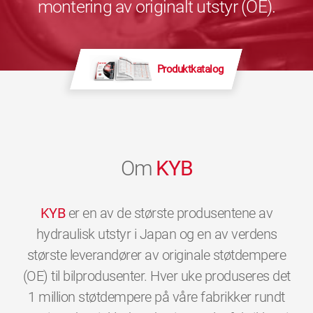
montering av originalt utstyr (OE).
Produktkatalog
Om
KYB
KYB
er en av de største produsentene av
hydraulisk utstyr i Japan og en av verdens
største leverandører av originale støtdempere
(OE) til bilprodusenter. Hver uke produseres det
1 million støtdempere på våre fabrikker rundt