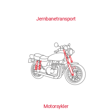
0
0
0
0
0
Jernbanetransport
1
1
1
1
1
2
2
2
2
2
3
3
3
3
3
4
4
4
4
4
0
5
5
5
5
5
0
1
6
6
6
6
6
Motorsykler