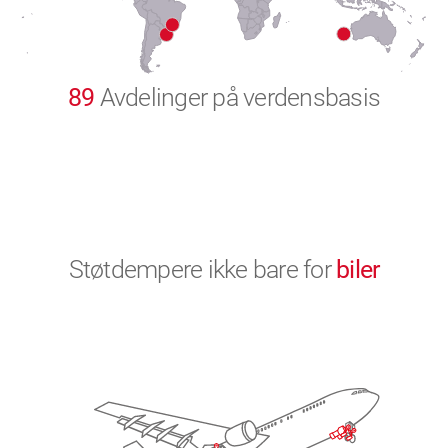
9
0
89
Avdelinger på verdensbasis
Støtdempere ikke bare for
biler