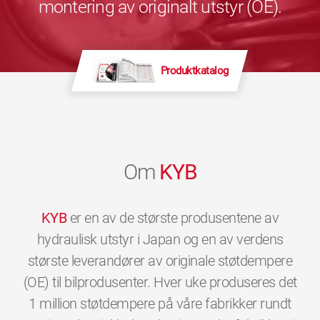
montering av originalt utstyr (OE).
Produktkatalog
Om
KYB
KYB
er en av de største produsentene av
hydraulisk utstyr i Japan og en av verdens
største leverandører av originale støtdempere
(OE) til bilprodusenter. Hver uke produseres det
1 million støtdempere på våre fabrikker rundt