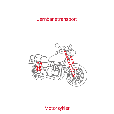
0
0
0
0
0
Jernbanetransport
1
1
1
1
1
2
2
2
2
2
3
3
3
3
3
4
4
4
4
4
0
5
5
5
5
5
0
1
6
6
6
6
6
Motorsykler