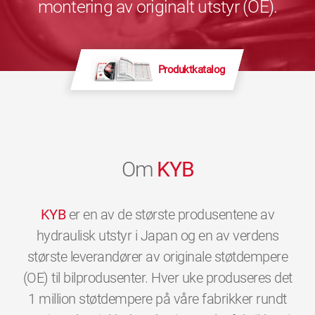
montering av originalt utstyr (OE).
Produktkatalog
Om
KYB
KYB
er en av de største produsentene av
hydraulisk utstyr i Japan og en av verdens
største leverandører av originale støtdempere
(OE) til bilprodusenter. Hver uke produseres det
1 million støtdempere på våre fabrikker rundt