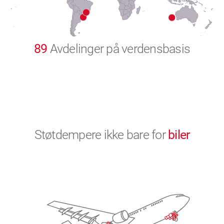
9
0
89
Avdelinger på verdensbasis
Støtdempere ikke bare for
biler