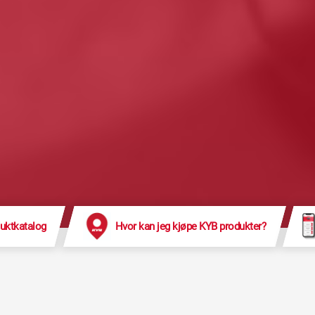
uktkatalog
Hvor kan jeg kjøpe KYB produkter?