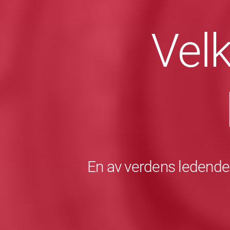
Vel
En av verdens ledende 