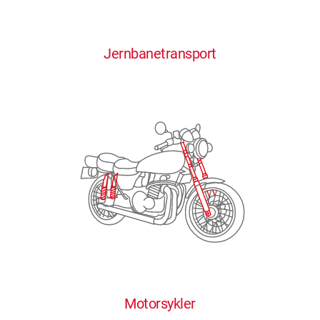
0
0
0
0
0
Jernbanetransport
1
1
1
1
1
2
2
2
2
2
3
3
3
3
3
4
4
4
4
4
0
5
5
5
5
5
0
1
6
6
6
6
6
Motorsykler