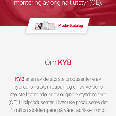
montering av originalt utstyr (OE).
Produktkatalog
Om
KYB
KYB
er en av de største produsentene av
hydraulisk utstyr i Japan og en av verdens
største leverandører av originale støtdempere
(OE) til bilprodusenter. Hver uke produseres det
1 million støtdempere på våre fabrikker rundt