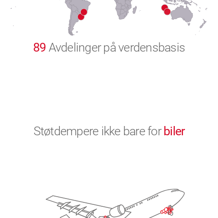
9
0
89
Avdelinger på verdensbasis
Støtdempere ikke bare for
biler