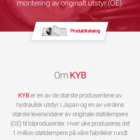
montering av originalt utstyr (OE).
Produktkatalog
Om
KYB
KYB
er en av de største produsentene av
hydraulisk utstyr i Japan og en av verdens
største leverandører av originale støtdempere
(OE) til bilprodusenter. Hver uke produseres det
1 million støtdempere på våre fabrikker rundt