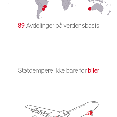
9
0
89
Avdelinger på verdensbasis
Støtdempere ikke bare for
biler