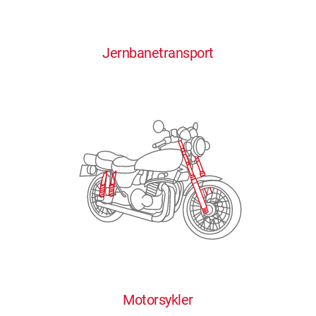
0
0
0
0
0
Jernbanetransport
1
1
1
1
1
2
2
2
2
2
3
3
3
3
3
4
4
4
4
4
0
5
5
5
5
5
0
1
6
6
6
6
6
Motorsykler