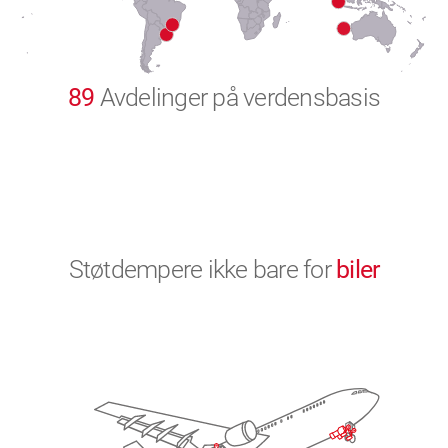
9
0
89
Avdelinger på verdensbasis
Støtdempere ikke bare for
biler