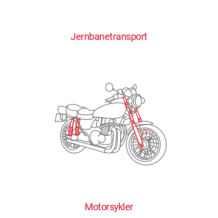
0
0
0
0
0
Jernbanetransport
1
1
1
1
1
2
2
2
2
2
3
3
3
3
3
4
4
4
4
4
0
5
5
5
5
5
0
1
6
6
6
6
6
Motorsykler