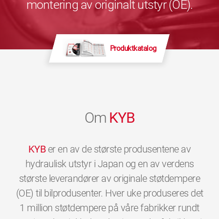
montering av originalt utstyr (OE).
Produktkatalog
Om
KYB
KYB
er en av de største produsentene av
hydraulisk utstyr i Japan og en av verdens
største leverandører av originale støtdempere
(OE) til bilprodusenter. Hver uke produseres det
1 million støtdempere på våre fabrikker rundt