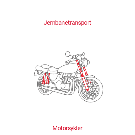
0
0
0
0
0
Jernbanetransport
1
1
1
1
1
2
2
2
2
2
3
3
3
3
3
4
4
4
4
4
0
5
5
5
5
5
0
1
6
6
6
6
6
Motorsykler