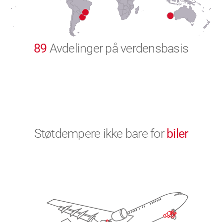
9
0
89
Avdelinger på verdensbasis
Støtdempere ikke bare for
biler