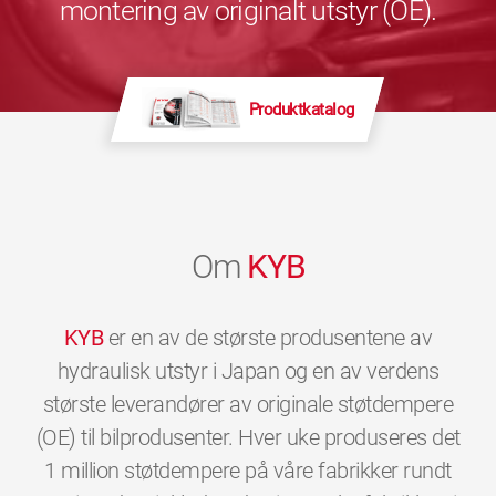
montering av originalt utstyr (OE).
Produktkatalog
Om
KYB
KYB
er en av de største produsentene av
hydraulisk utstyr i Japan og en av verdens
største leverandører av originale støtdempere
(OE) til bilprodusenter. Hver uke produseres det
1 million støtdempere på våre fabrikker rundt