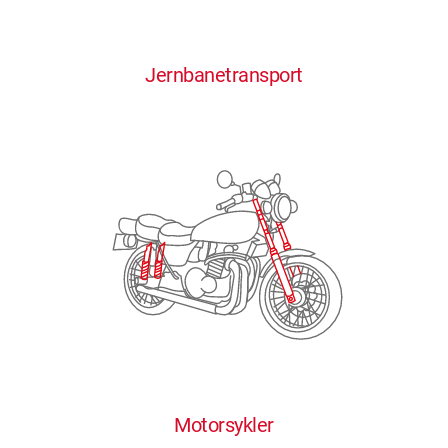
0
0
0
0
0
Jernbanetransport
1
1
1
1
1
2
2
2
2
2
3
3
3
3
3
4
4
4
4
4
0
5
5
5
5
5
0
1
6
6
6
6
6
Motorsykler