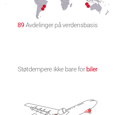
9
0
89
Avdelinger på verdensbasis
Støtdempere ikke bare for
biler