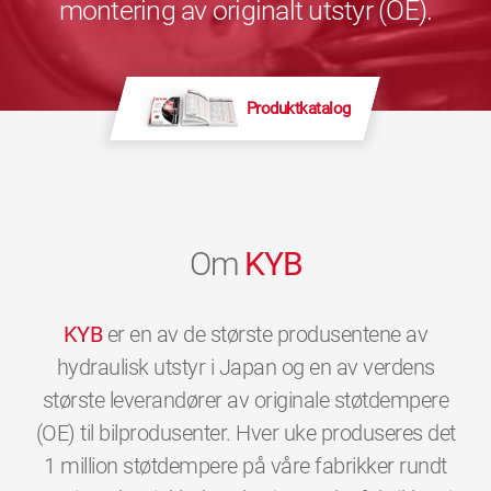
montering av originalt utstyr (OE).
Produktkatalog
Om
KYB
KYB
er en av de største produsentene av
hydraulisk utstyr i Japan og en av verdens
største leverandører av originale støtdempere
(OE) til bilprodusenter. Hver uke produseres det
1 million støtdempere på våre fabrikker rundt