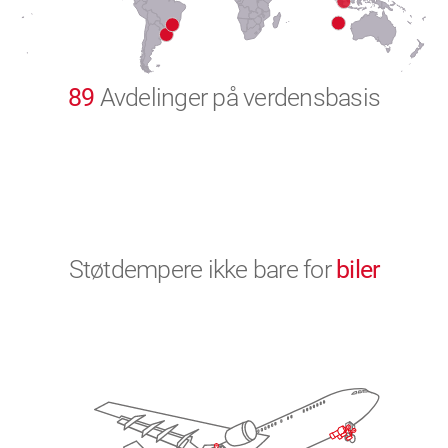
9
0
89
Avdelinger på verdensbasis
Støtdempere ikke bare for
biler