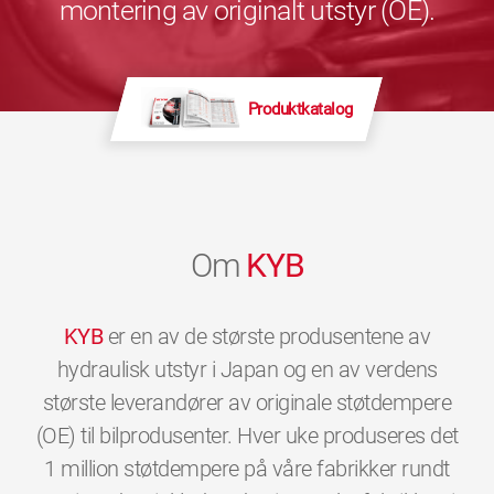
montering av originalt utstyr (OE).
Produktkatalog
Om
KYB
KYB
er en av de største produsentene av
hydraulisk utstyr i Japan og en av verdens
største leverandører av originale støtdempere
(OE) til bilprodusenter. Hver uke produseres det
1 million støtdempere på våre fabrikker rundt