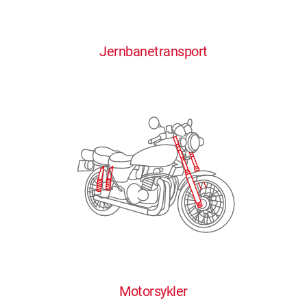
0
0
0
0
0
Jernbanetransport
1
1
1
1
1
2
2
2
2
2
3
3
3
3
3
4
4
4
4
4
0
5
5
5
5
5
0
1
6
6
6
6
6
Motorsykler