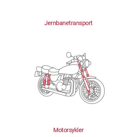
0
0
0
0
0
Jernbanetransport
1
1
1
1
1
2
2
2
2
2
3
3
3
3
3
4
4
4
4
4
0
5
5
5
5
5
0
1
6
6
6
6
6
Motorsykler