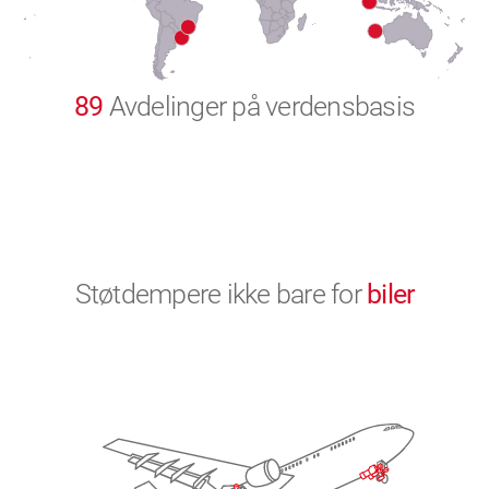
9
0
89
Avdelinger på verdensbasis
Støtdempere ikke bare for
biler