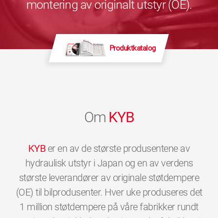
montering av originalt utstyr (OE).
Produktkatalog
Om
KYB
KYB
er en av de største produsentene av
hydraulisk utstyr i Japan og en av verdens
største leverandører av originale støtdempere
(OE) til bilprodusenter. Hver uke produseres det
1 million støtdempere på våre fabrikker rundt