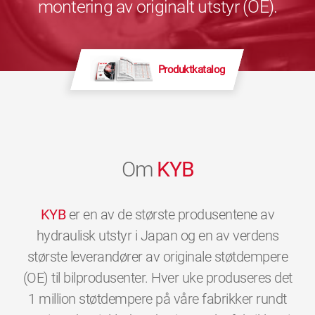
montering av originalt utstyr (OE).
Produktkatalog
Om
KYB
KYB
er en av de største produsentene av
hydraulisk utstyr i Japan og en av verdens
største leverandører av originale støtdempere
(OE) til bilprodusenter. Hver uke produseres det
1 million støtdempere på våre fabrikker rundt