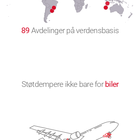
9
0
89
Avdelinger på verdensbasis
Støtdempere ikke bare for
biler