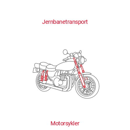
0
0
0
0
0
Jernbanetransport
1
1
1
1
1
2
2
2
2
2
3
3
3
3
3
4
4
4
4
4
0
5
5
5
5
5
0
1
6
6
6
6
6
Motorsykler