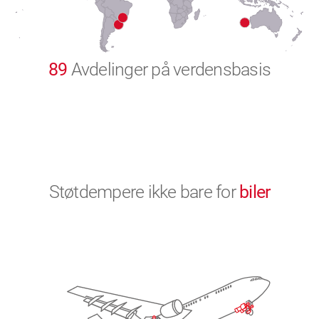
9
0
89
Avdelinger på verdensbasis
Støtdempere ikke bare for
biler