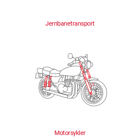
0
0
0
0
0
Jernbanetransport
1
1
1
1
1
2
2
2
2
2
3
3
3
3
3
4
4
4
4
4
0
5
5
5
5
5
0
1
6
6
6
6
6
Motorsykler