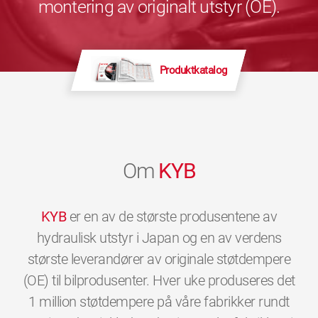
montering av originalt utstyr (OE).
Produktkatalog
Om
KYB
KYB
er en av de største produsentene av
hydraulisk utstyr i Japan og en av verdens
største leverandører av originale støtdempere
(OE) til bilprodusenter. Hver uke produseres det
1 million støtdempere på våre fabrikker rundt