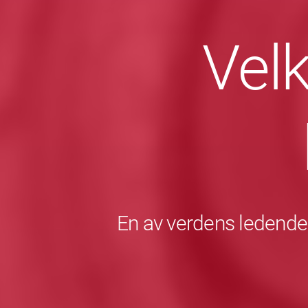
Vel
En av verdens ledende 