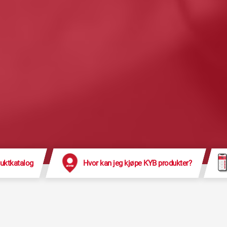
uktkatalog
Hvor kan jeg kjøpe KYB produkter?