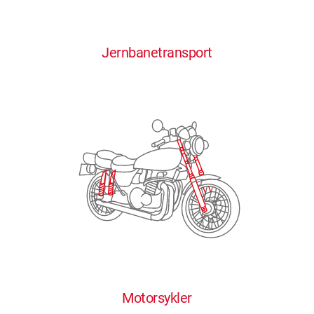
0
0
0
0
0
Jernbanetransport
1
1
1
1
1
2
2
2
2
2
3
3
3
3
3
4
4
4
4
4
0
5
5
5
5
5
0
1
6
6
6
6
6
Motorsykler