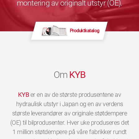
montering av originalt utstyr (OE).
Produktkatalog
Om
KYB
KYB
er en av de største produsentene av
hydraulisk utstyr i Japan og en av verdens
største leverandører av originale støtdempere
(OE) til bilprodusenter. Hver uke produseres det
1 million støtdempere på våre fabrikker rundt