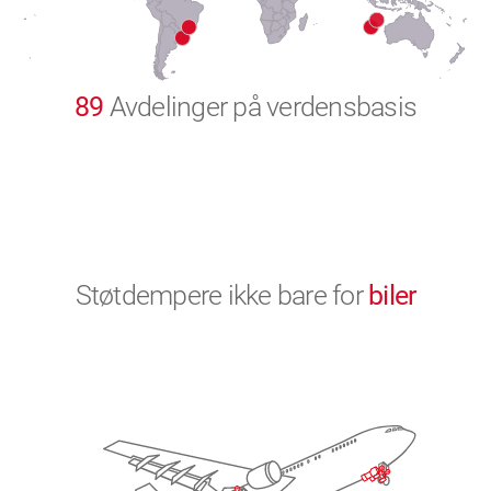
9
0
89
Avdelinger på verdensbasis
Støtdempere ikke bare for
biler