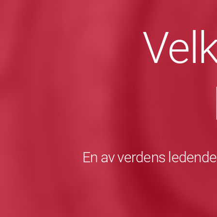
Vel
En av verdens ledende 