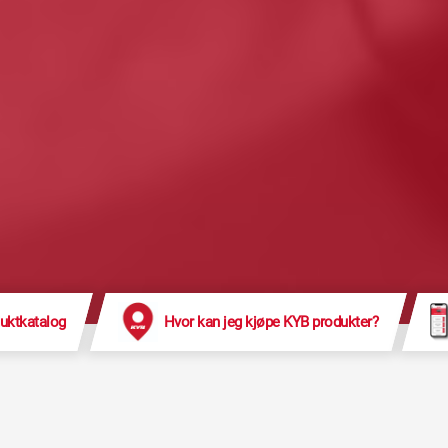
uktkatalog
Hvor kan jeg kjøpe KYB produkter?