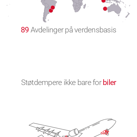
9
0
89
Avdelinger på verdensbasis
Støtdempere ikke bare for
biler