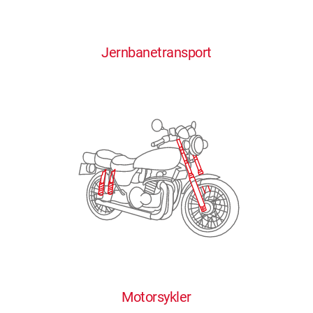
0
0
0
0
0
Jernbanetransport
1
1
1
1
1
2
2
2
2
2
3
3
3
3
3
4
4
4
4
4
0
5
5
5
5
5
0
1
6
6
6
6
6
Motorsykler