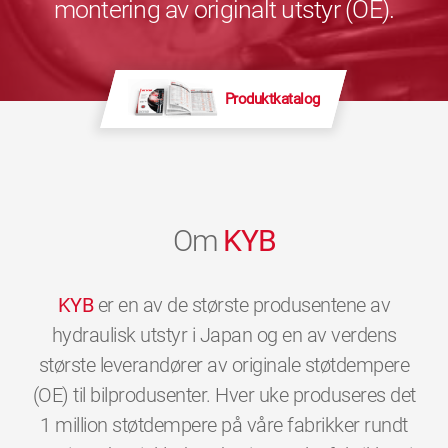
montering av originalt utstyr (OE).
Produktkatalog
Om
KYB
KYB
er en av de største produsentene av
hydraulisk utstyr i Japan og en av verdens
største leverandører av originale støtdempere
(OE) til bilprodusenter. Hver uke produseres det
1 million støtdempere på våre fabrikker rundt