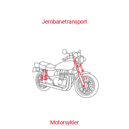
0
0
0
0
0
Jernbanetransport
1
1
1
1
1
2
2
2
2
2
3
3
3
3
3
4
4
4
4
4
0
5
5
5
5
5
0
1
6
6
6
6
6
Motorsykler