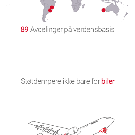
9
0
89
Avdelinger på verdensbasis
Støtdempere ikke bare for
biler