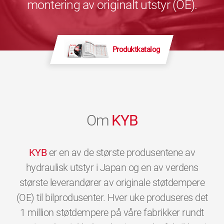
montering av originalt utstyr (OE).
Produktkatalog
Om
KYB
KYB
er en av de største produsentene av
hydraulisk utstyr i Japan og en av verdens
største leverandører av originale støtdempere
(OE) til bilprodusenter. Hver uke produseres det
1 million støtdempere på våre fabrikker rundt