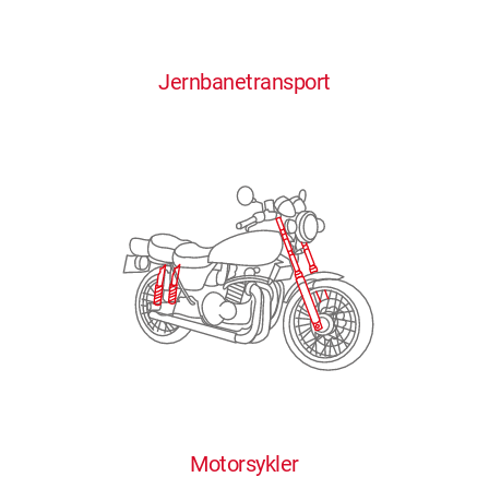
0
0
0
0
0
Jernbanetransport
1
1
1
1
1
2
2
2
2
2
3
3
3
3
3
4
4
4
4
4
0
5
5
5
5
5
0
1
6
6
6
6
6
Motorsykler