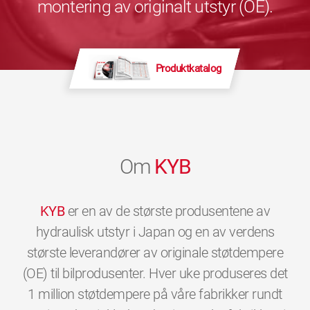
montering av originalt utstyr (OE).
Produktkatalog
Om
KYB
KYB
er en av de største produsentene av
hydraulisk utstyr i Japan og en av verdens
største leverandører av originale støtdempere
(OE) til bilprodusenter. Hver uke produseres det
1 million støtdempere på våre fabrikker rundt