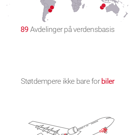
9
0
89
Avdelinger på verdensbasis
Støtdempere ikke bare for
biler