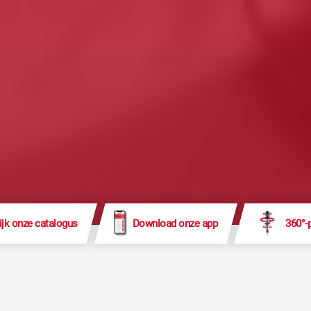
ijk onze catalogus
Download onze app
360°-