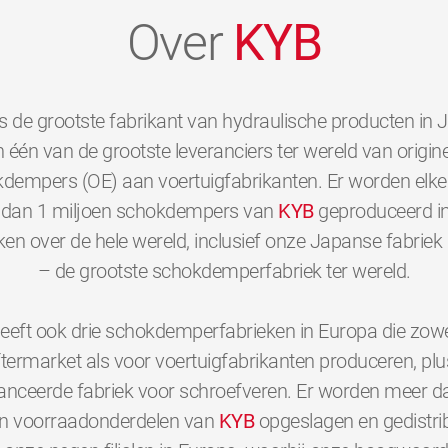
Over
KYB
s de grootste fabrikant van hydraulische producten in 
 één van de grootste leveranciers ter wereld van origine
dempers (OE) aan voertuigfabrikanten. Er worden elk
dan 1 miljoen schokdempers van
KYB
geproduceerd i
ken over de hele wereld, inclusief onze Japanse fabriek 
– de grootste schokdemperfabriek ter wereld.
eeft ook drie schokdemperfabrieken in Europa die zowe
ftermarket als voor voertuigfabrikanten produceren, plu
nceerde fabriek voor schroefveren. Er worden meer d
en voorraadonderdelen van
KYB
opgeslagen en gedistri