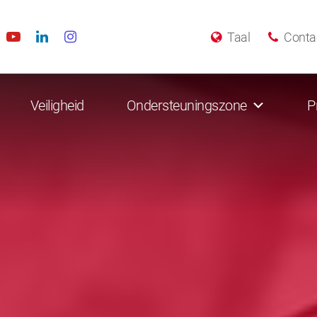
Taal
Conta
Veiligheid
Ondersteuningszone
P