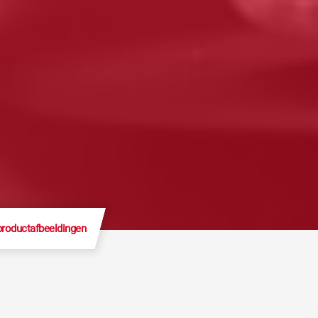
productafbeeldingen