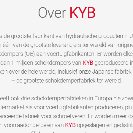
Over
KYB
s de grootste fabrikant van hydraulische producten in 
 één van de grootste leveranciers ter wereld van origine
dempers (OE) aan voertuigfabrikanten. Er worden elk
dan 1 miljoen schokdempers van
KYB
geproduceerd i
ken over de hele wereld, inclusief onze Japanse fabriek 
– de grootste schokdemperfabriek ter wereld.
eeft ook drie schokdemperfabrieken in Europa die zowe
ftermarket als voor voertuigfabrikanten produceren, plu
nceerde fabriek voor schroefveren. Er worden meer d
en voorraadonderdelen van
KYB
opgeslagen en gedistri