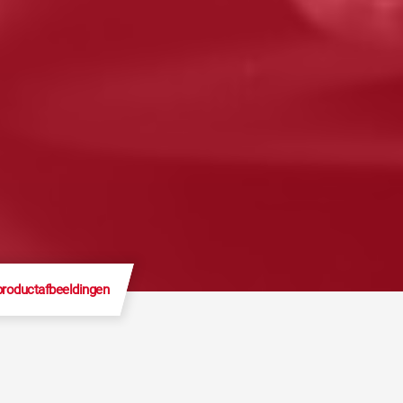
productafbeeldingen