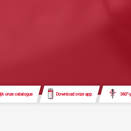
ijk onze catalogus
Download onze app
360°-