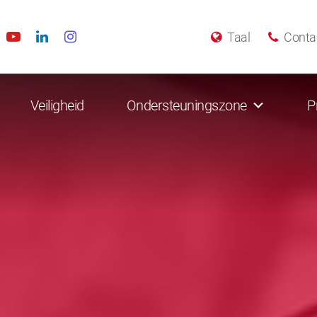
Taal
Conta
Veiligheid
Ondersteuningszone
P