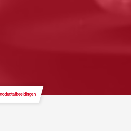
productafbeeldingen