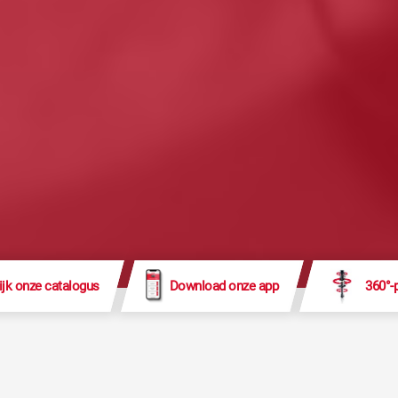
ijk onze catalogus
Download onze app
360°-