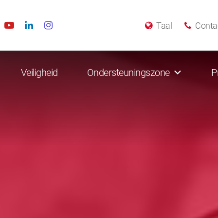
Taal
Conta
Veiligheid
Ondersteuningszone
P