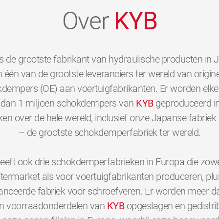
Over
KYB
s de grootste fabrikant van hydraulische producten in 
 één van de grootste leveranciers ter wereld van origine
dempers (OE) aan voertuigfabrikanten. Er worden elk
dan 1 miljoen schokdempers van
KYB
geproduceerd i
ken over de hele wereld, inclusief onze Japanse fabriek 
– de grootste schokdemperfabriek ter wereld.
eeft ook drie schokdemperfabrieken in Europa die zowe
ftermarket als voor voertuigfabrikanten produceren, plu
nceerde fabriek voor schroefveren. Er worden meer d
en voorraadonderdelen van
KYB
opgeslagen en gedistri