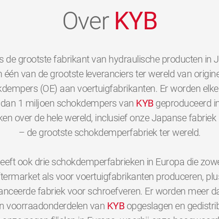
Over
KYB
s de grootste fabrikant van hydraulische producten in 
 één van de grootste leveranciers ter wereld van origine
dempers (OE) aan voertuigfabrikanten. Er worden elk
dan 1 miljoen schokdempers van
KYB
geproduceerd i
ken over de hele wereld, inclusief onze Japanse fabriek 
– de grootste schokdemperfabriek ter wereld.
eeft ook drie schokdemperfabrieken in Europa die zowe
ftermarket als voor voertuigfabrikanten produceren, plu
nceerde fabriek voor schroefveren. Er worden meer d
en voorraadonderdelen van
KYB
opgeslagen en gedistri