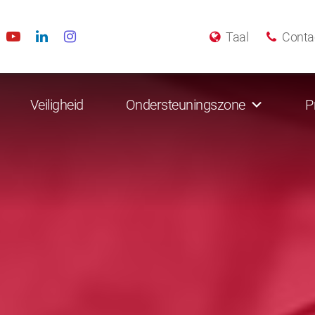
Taal
Conta
Veiligheid
Ondersteuningszone
P