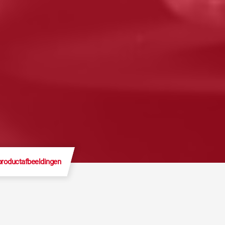
productafbeeldingen