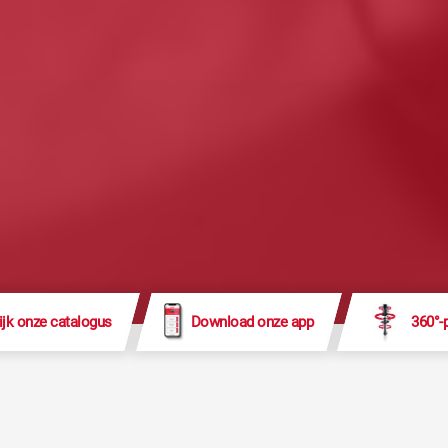
ijk onze catalogus
Download onze app
360°-