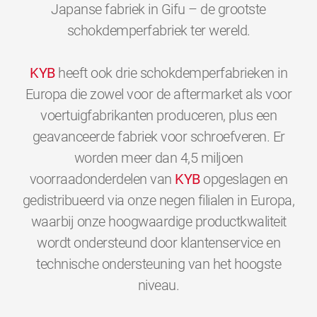
Japanse fabriek in Gifu – de grootste
schokdemperfabriek ter wereld.
KYB
heeft ook drie schokdemperfabrieken in
Europa die zowel voor de aftermarket als voor
voertuigfabrikanten produceren, plus een
geavanceerde fabriek voor schroefveren. Er
worden meer dan 4,5 miljoen
voorraadonderdelen van
KYB
opgeslagen en
gedistribueerd via onze negen filialen in Europa,
waarbij onze hoogwaardige productkwaliteit
wordt ondersteund door klantenservice en
technische ondersteuning van het hoogste
0
0
0
0
0
0
niveau.