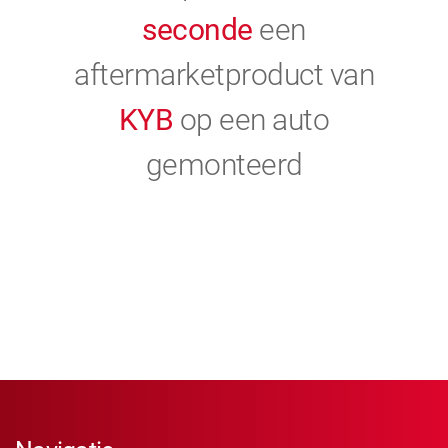
seconde
een
aftermarketproduct van
KYB
op een auto
gemonteerd