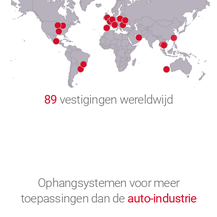
8
9
0
89
vestigingen wereldwijd
Ophangsystemen voor meer
toepassingen
dan de
auto-industrie