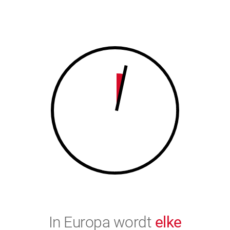
7
8
8
9
9
0
0
In Europa wordt
elke