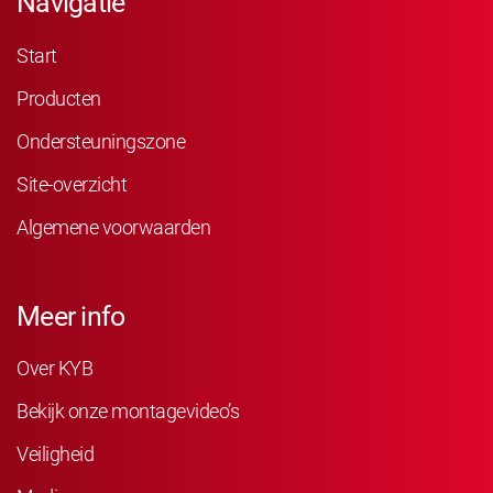
Navigatie
Start
Producten
Ondersteuningszone
Site-overzicht
Algemene voorwaarden
Meer info
Over KYB
Bekijk onze montagevideo’s
Veiligheid