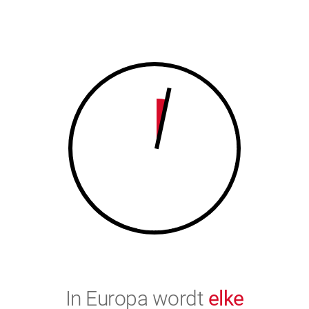
7
8
8
9
9
0
0
In Europa wordt
elke