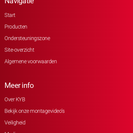
Navigatie
Start
Producten
Ondersteuningszone
Site-overzicht
Algemene voorwaarden
Meer info
Over KYB
Bekijk onze montagevideo’s
Veiligheid