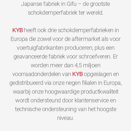
Japanse fabriek in Gifu – de grootste
schokdemperfabriek ter wereld.
KYB
heeft ook drie schokdemperfabrieken in
Europa die zowel voor de aftermarket als voor
voertuigfabrikanten produceren, plus een
geavanceerde fabriek voor schroefveren. Er
worden meer dan 4,5 miljoen
voorraadonderdelen van
KYB
opgeslagen en
gedistribueerd via onze negen filialen in Europa,
waarbij onze hoogwaardige productkwaliteit
wordt ondersteund door klantenservice en
technische ondersteuning van het hoogste
0
0
0
0
0
0
niveau.