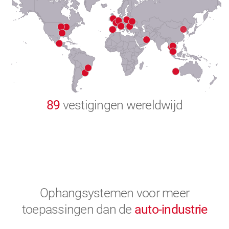
8
9
0
89
vestigingen wereldwijd
Ophangsystemen voor meer
toepassingen
dan de
auto-industrie