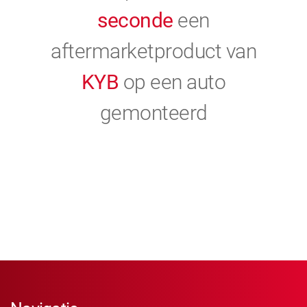
seconde
een
aftermarketproduct van
KYB
op een auto
gemonteerd