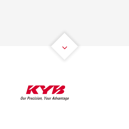
1
1
1
1
1
1
2
2
2
2
2
2
3
3
3
3
3
3
4
4
4
4
4
4
5
5
5
5
5
5
6
6
6
6
6
6
7
7
7
7
7
7
8
8
8
8
8
8