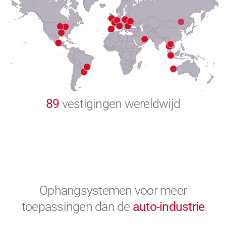
8
9
0
89
vestigingen wereldwijd
Ophangsystemen voor meer
toepassingen
dan de
auto-industrie