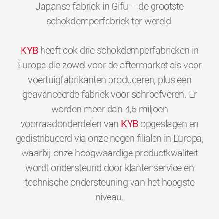
Japanse fabriek in Gifu – de grootste
schokdemperfabriek ter wereld.
KYB
heeft ook drie schokdemperfabrieken in
Europa die zowel voor de aftermarket als voor
voertuigfabrikanten produceren, plus een
geavanceerde fabriek voor schroefveren. Er
worden meer dan 4,5 miljoen
voorraadonderdelen van
KYB
opgeslagen en
gedistribueerd via onze negen filialen in Europa,
waarbij onze hoogwaardige productkwaliteit
wordt ondersteund door klantenservice en
technische ondersteuning van het hoogste
0
0
0
0
0
0
niveau.