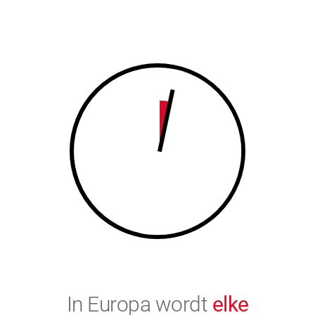
7
8
8
9
9
0
0
In Europa wordt
elke