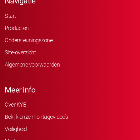
Navigatie
Start
Producten
Ondersteuningszone
Site-overzicht
Algemene voorwaarden
Meer info
Over KYB
Bekijk onze montagevideo’s
Veiligheid