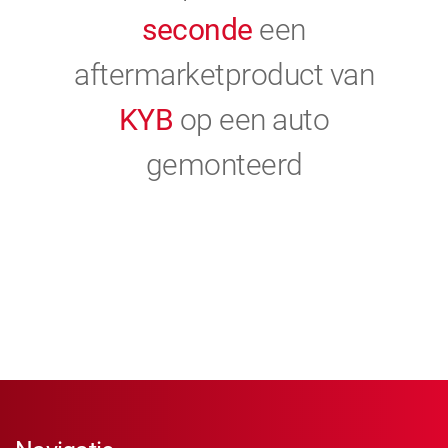
seconde
een
aftermarketproduct van
KYB
op een auto
gemonteerd