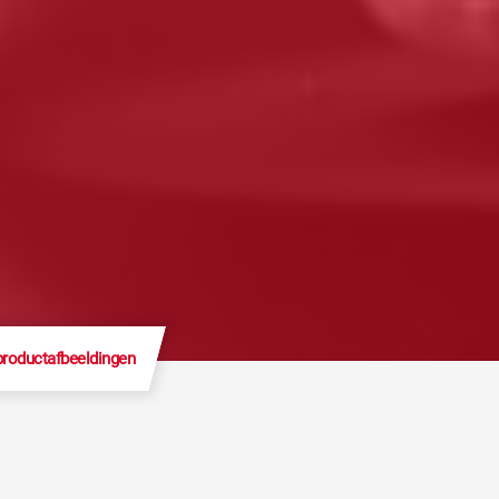
productafbeeldingen