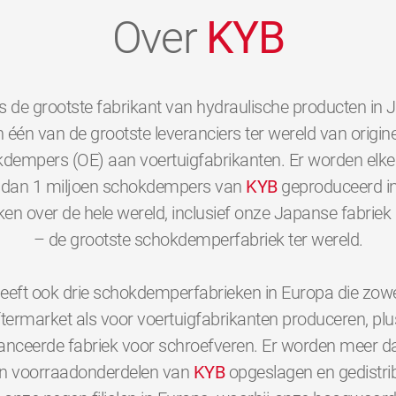
Over
KYB
s de grootste fabrikant van hydraulische producten in 
 één van de grootste leveranciers ter wereld van origine
dempers (OE) aan voertuigfabrikanten. Er worden elk
dan 1 miljoen schokdempers van
KYB
geproduceerd i
ken over de hele wereld, inclusief onze Japanse fabriek 
– de grootste schokdemperfabriek ter wereld.
eeft ook drie schokdemperfabrieken in Europa die zowe
ftermarket als voor voertuigfabrikanten produceren, plu
nceerde fabriek voor schroefveren. Er worden meer d
en voorraadonderdelen van
KYB
opgeslagen en gedistri