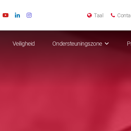
Taal
Conta
Veiligheid
Ondersteuningszone
P