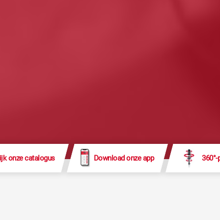
ijk onze catalogus
Download onze app
360°-