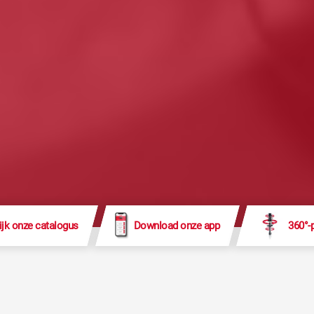
ijk onze catalogus
Download onze app
360°-