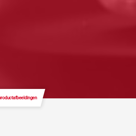
productafbeeldingen