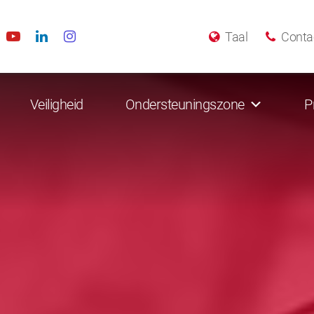
Taal
Conta
Veiligheid
Ondersteuningszone
P