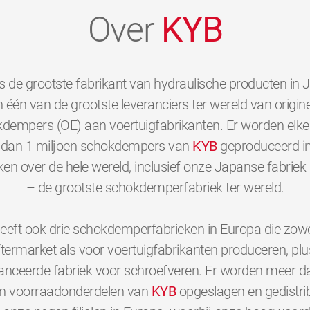
Over
KYB
s de grootste fabrikant van hydraulische producten in 
 één van de grootste leveranciers ter wereld van origine
dempers (OE) aan voertuigfabrikanten. Er worden elk
dan 1 miljoen schokdempers van
KYB
geproduceerd i
ken over de hele wereld, inclusief onze Japanse fabriek 
– de grootste schokdemperfabriek ter wereld.
eeft ook drie schokdemperfabrieken in Europa die zowe
ftermarket als voor voertuigfabrikanten produceren, plu
nceerde fabriek voor schroefveren. Er worden meer d
en voorraadonderdelen van
KYB
opgeslagen en gedistri