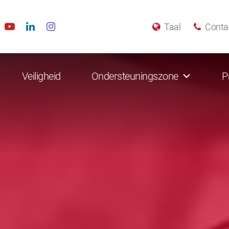
Taal
Conta
Veiligheid
Ondersteuningszone
P