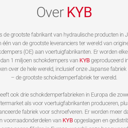
Over
KYB
s de grootste fabrikant van hydraulische producten in 
 één van de grootste leveranciers ter wereld van origine
dempers (OE) aan voertuigfabrikanten. Er worden elk
dan 1 miljoen schokdempers van
KYB
geproduceerd i
ken over de hele wereld, inclusief onze Japanse fabriek 
– de grootste schokdemperfabriek ter wereld.
eeft ook drie schokdemperfabrieken in Europa die zowe
ftermarket als voor voertuigfabrikanten produceren, plu
nceerde fabriek voor schroefveren. Er worden meer d
en voorraadonderdelen van
KYB
opgeslagen en gedistri