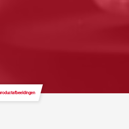
productafbeeldingen