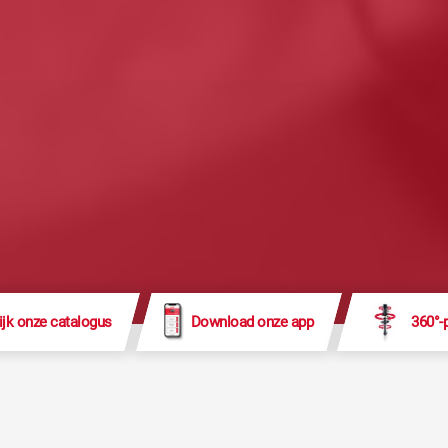
ijk onze catalogus
Download onze app
360°-