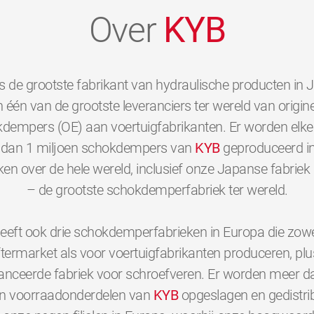
Over
KYB
s de grootste fabrikant van hydraulische producten in 
 één van de grootste leveranciers ter wereld van origine
dempers (OE) aan voertuigfabrikanten. Er worden elk
dan 1 miljoen schokdempers van
KYB
geproduceerd i
ken over de hele wereld, inclusief onze Japanse fabriek 
– de grootste schokdemperfabriek ter wereld.
eeft ook drie schokdemperfabrieken in Europa die zowe
ftermarket als voor voertuigfabrikanten produceren, plu
nceerde fabriek voor schroefveren. Er worden meer d
en voorraadonderdelen van
KYB
opgeslagen en gedistri