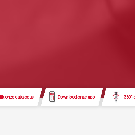
ijk onze catalogus
Download onze app
360°-