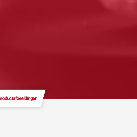
productafbeeldingen