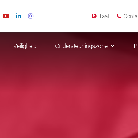
Taal
Conta
Veiligheid
Ondersteuningszone
P