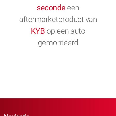
seconde
een
aftermarketproduct van
KYB
op een auto
gemonteerd