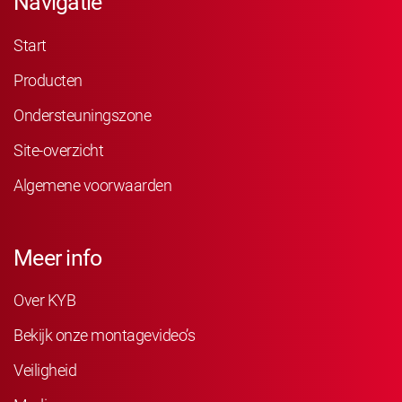
Navigatie
Start
Producten
Ondersteuningszone
Site-overzicht
Algemene voorwaarden
Meer info
Over KYB
Bekijk onze montagevideo’s
Veiligheid