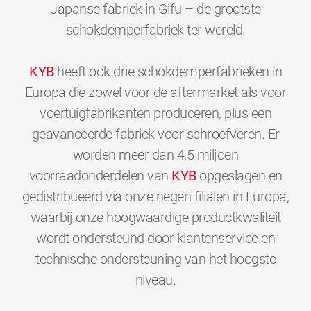
Japanse fabriek in Gifu – de grootste
schokdemperfabriek ter wereld.
KYB
heeft ook drie schokdemperfabrieken in
Europa die zowel voor de aftermarket als voor
voertuigfabrikanten produceren, plus een
geavanceerde fabriek voor schroefveren. Er
worden meer dan 4,5 miljoen
voorraadonderdelen van
KYB
opgeslagen en
gedistribueerd via onze negen filialen in Europa,
waarbij onze hoogwaardige productkwaliteit
wordt ondersteund door klantenservice en
technische ondersteuning van het hoogste
0
0
0
0
0
0
niveau.