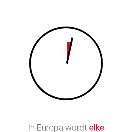
7
8
8
9
9
0
0
In Europa wordt
elke