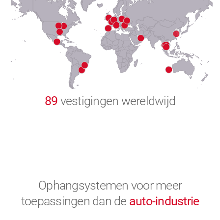
8
9
0
89
vestigingen wereldwijd
Ophangsystemen voor meer
toepassingen
dan de
auto-industrie